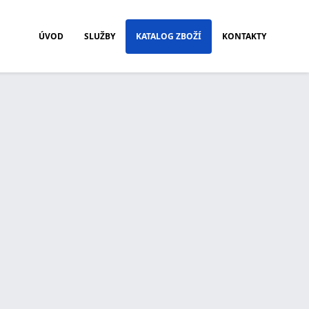
ÚVOD
SLUŽBY
KATALOG ZBOŽÍ
KONTAKTY