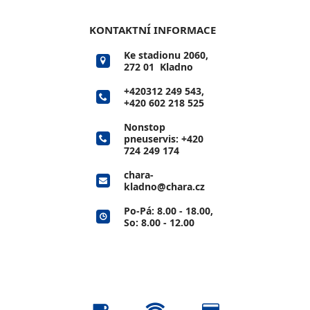
KONTAKTNÍ INFORMACE
Ke stadionu 2060,
272 01 Kladno
+420312 249 543
,
+420 602 218 525
Nonstop
pneuservis:
+420
724 249 174
chara-
kladno@chara.cz
Po-Pá: 8.00 - 18.00,
So: 8.00 - 12.00